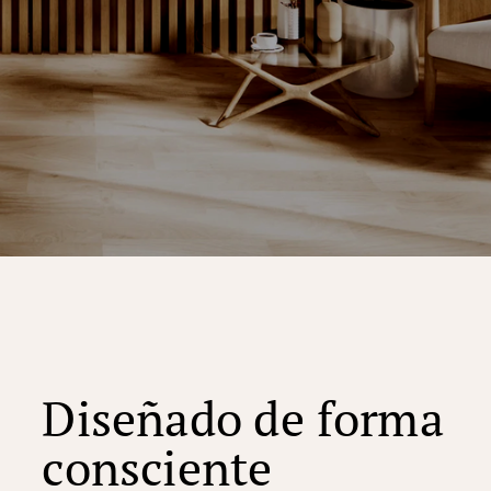
Diseñado de forma
consciente