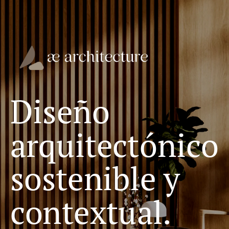
Diseño
arquitectónico
sostenible y
contextual.